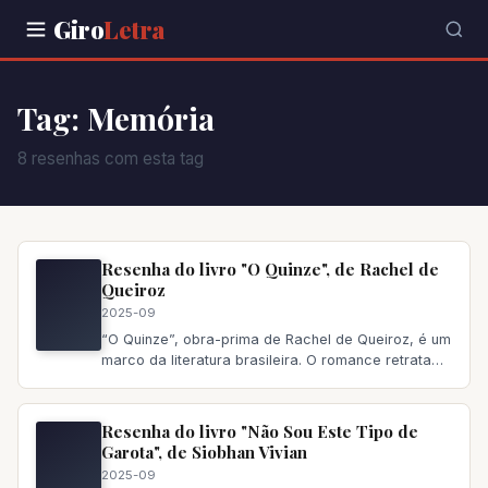
Giro
Letra
Tag: Memória
8 resenhas com esta tag
Resenha do livro "O Quinze", de Rachel de
Queiroz
2025-09
“O Quinze”, obra-prima de Rachel de Queiroz, é um
marco da literatura brasileira. O romance retrata
com realismo cru a d
Resenha do livro "Não Sou Este Tipo de
Garota", de Siobhan Vivian
2025-09