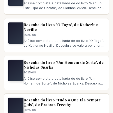
Análise completa e detalhada de do livro "Não Sou
Este Tipo de Garota", de Siobhan Vivian. Descubra
se vale a pena ler,
Resenha do livro "O Fogo", de Katherine
Neville
2025-09
Análise completa e detalhada de do livro "O Fogo",
de Katherine Neville. Descubra se vale a pena ler,
principais temas a
Resenha do livro "Um Homem de Sorte", de
Nicholas Sparks
2025-09
Análise completa e detalhada de do livro "Um
Homem de Sorte", de Nicholas Sparks. Descubra
se vale a pena ler, principai
Resenha do livro "Tudo o Que Ela Sempre
Quis", de Barbara Freethy
2025-09