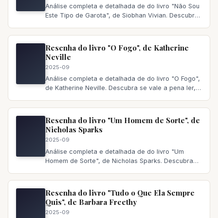
Análise completa e detalhada de do livro "Não Sou
Este Tipo de Garota", de Siobhan Vivian. Descubra
se vale a pena ler,
Resenha do livro "O Fogo", de Katherine
Neville
2025-09
Análise completa e detalhada de do livro "O Fogo",
de Katherine Neville. Descubra se vale a pena ler,
principais temas a
Resenha do livro "Um Homem de Sorte", de
Nicholas Sparks
2025-09
Análise completa e detalhada de do livro "Um
Homem de Sorte", de Nicholas Sparks. Descubra
se vale a pena ler, principai
Resenha do livro "Tudo o Que Ela Sempre
Quis", de Barbara Freethy
2025-09