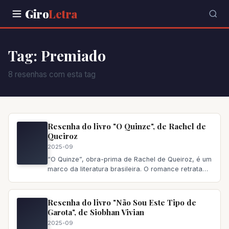
Giro
Letra
Tag: Premiado
8 resenhas com esta tag
Resenha do livro "O Quinze", de Rachel de
Queiroz
2025-09
“O Quinze”, obra-prima de Rachel de Queiroz, é um
marco da literatura brasileira. O romance retrata
com realismo cru a d
Resenha do livro "Não Sou Este Tipo de
Garota", de Siobhan Vivian
2025-09