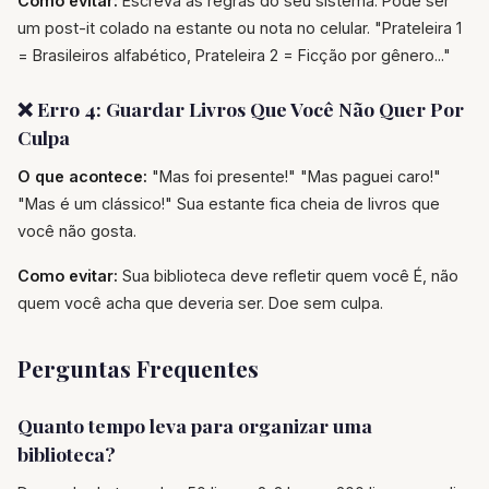
Como evitar:
Escreva as regras do seu sistema. Pode ser
um post-it colado na estante ou nota no celular. "Prateleira 1
= Brasileiros alfabético, Prateleira 2 = Ficção por gênero..."
❌ Erro 4: Guardar Livros Que Você Não Quer Por
Culpa
O que acontece:
"Mas foi presente!" "Mas paguei caro!"
"Mas é um clássico!" Sua estante fica cheia de livros que
você não gosta.
Como evitar:
Sua biblioteca deve refletir quem você É, não
quem você acha que deveria ser. Doe sem culpa.
Perguntas Frequentes
Quanto tempo leva para organizar uma
biblioteca?