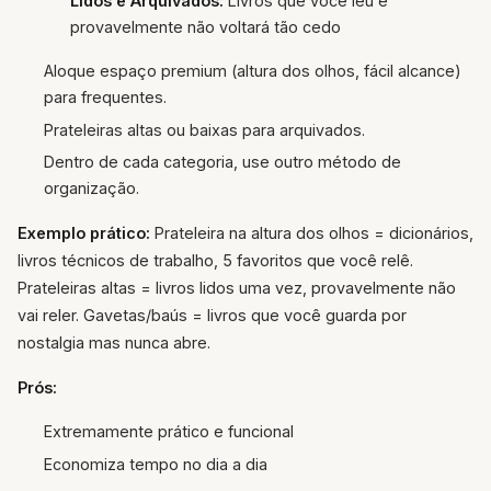
Lidos e Arquivados:
Livros que você leu e
provavelmente não voltará tão cedo
Aloque espaço premium (altura dos olhos, fácil alcance)
para frequentes.
Prateleiras altas ou baixas para arquivados.
Dentro de cada categoria, use outro método de
organização.
Exemplo prático:
Prateleira na altura dos olhos = dicionários,
livros técnicos de trabalho, 5 favoritos que você relê.
Prateleiras altas = livros lidos uma vez, provavelmente não
vai reler. Gavetas/baús = livros que você guarda por
nostalgia mas nunca abre.
Prós:
Extremamente prático e funcional
Economiza tempo no dia a dia