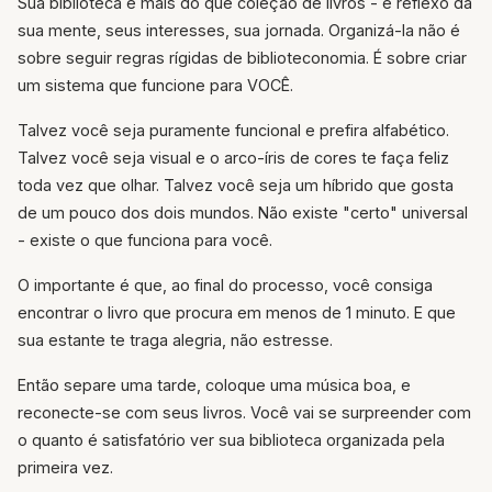
Sua biblioteca é mais do que coleção de livros - é reflexo da
sua mente, seus interesses, sua jornada. Organizá-la não é
sobre seguir regras rígidas de biblioteconomia. É sobre criar
um sistema que funcione para VOCÊ.
Talvez você seja puramente funcional e prefira alfabético.
Talvez você seja visual e o arco-íris de cores te faça feliz
toda vez que olhar. Talvez você seja um híbrido que gosta
de um pouco dos dois mundos. Não existe "certo" universal
- existe o que funciona para você.
O importante é que, ao final do processo, você consiga
encontrar o livro que procura em menos de 1 minuto. E que
sua estante te traga alegria, não estresse.
Então separe uma tarde, coloque uma música boa, e
reconecte-se com seus livros. Você vai se surpreender com
o quanto é satisfatório ver sua biblioteca organizada pela
primeira vez.