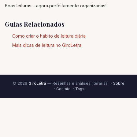
Boas leituras - agora perfeitamente organizadas!
Guias Relacionados
Como criar o hábito de leitura diária
Mais dicas de leitura no GiroLetra
© 2026
GiroLetra
— Resenhas e análises literárias. ·
Sobre
·
Contato
·
Tags