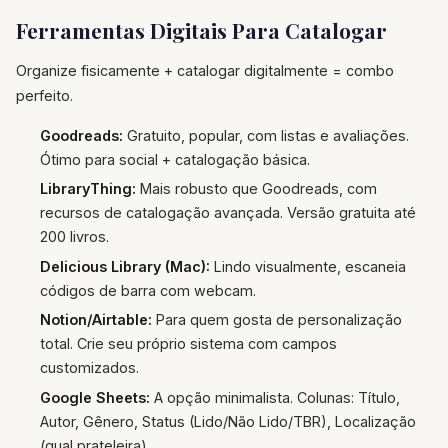
Ferramentas Digitais Para Catalogar
Organize fisicamente + catalogar digitalmente = combo
perfeito.
Goodreads:
Gratuito, popular, com listas e avaliações.
Ótimo para social + catalogação básica.
LibraryThing:
Mais robusto que Goodreads, com
recursos de catalogação avançada. Versão gratuita até
200 livros.
Delicious Library (Mac):
Lindo visualmente, escaneia
códigos de barra com webcam.
Notion/Airtable:
Para quem gosta de personalização
total. Crie seu próprio sistema com campos
customizados.
Google Sheets:
A opção minimalista. Colunas: Título,
Autor, Gênero, Status (Lido/Não Lido/TBR), Localização
(qual prateleira).