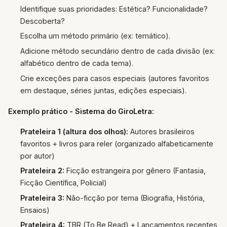
Identifique suas prioridades: Estética? Funcionalidade?
Descoberta?
Escolha um método primário (ex: temático).
Adicione método secundário dentro de cada divisão (ex:
alfabético dentro de cada tema).
Crie exceções para casos especiais (autores favoritos
em destaque, séries juntas, edições especiais).
Exemplo prático - Sistema do GiroLetra:
Prateleira 1 (altura dos olhos):
Autores brasileiros
favoritos + livros para reler (organizado alfabeticamente
por autor)
Prateleira 2:
Ficção estrangeira por gênero (Fantasia,
Ficção Científica, Policial)
Prateleira 3:
Não-ficção por tema (Biografia, História,
Ensaios)
Prateleira 4:
TBR (To Be Read) + Lançamentos recentes