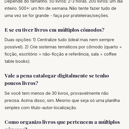
Depende do tamanho. 50 livros: 2-3 horas. 200 livros: um dia
inteiro. 500+: um fim de semana. Não tente fazer tudo de
uma vez se for grande - faça por prateleiras/seções.
E se eu tiver livros em múltiplos cômodos?
Duas opções: 1) Centralize tudo (ideal mas nem sempre
possível). 2) Crie sistemas temáticos por cômodo (quarto =
ficção, escritório = não-ficção e referência, sala = coffee
table books).
Vale a pena catalogar digitalmente se tenho
poucos livros?
Se você tem menos de 30 livros, provavelmente não
precisa. Acima disso, sim. Mesmo que seja só uma planilha
simples com título-autor-localização.
Como organizo livros que pertencem a múltiplos