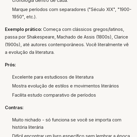
cronologia dentro de cada.
Marque períodos com separadores ("Século XIX", "1900-
1950", etc.).
Exemplo prático:
Começa com clássicos gregos/latinos,
passa por Shakespeare, Machado de Assis (1800s), Clarice
(1900s), até autores contemporâneos. Você literalmente vê
a evolução da literatura.
Prós:
Excelente para estudiosos de literatura
Mostra evolução de estilos e movimentos literários
Facilita estudo comparativo de períodos
Contras:
Muito nichado - só funciona se você se importa com
história literária
Difícil encontrar um livro específico sem lembrar a época