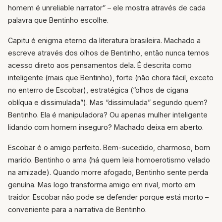
homem é unreliable narrator” – ele mostra através de cada
palavra que Bentinho escolhe.
Capitu é enigma eterno da literatura brasileira. Machado a
escreve através dos olhos de Bentinho, então nunca temos
acesso direto aos pensamentos dela. É descrita como
inteligente (mais que Bentinho), forte (não chora fácil, exceto
no enterro de Escobar), estratégica (“olhos de cigana
oblíqua e dissimulada”). Mas “dissimulada” segundo quem?
Bentinho. Ela é manipuladora? Ou apenas mulher inteligente
lidando com homem inseguro? Machado deixa em aberto.
Escobar é o amigo perfeito. Bem-sucedido, charmoso, bom
marido. Bentinho o ama (há quem leia homoerotismo velado
na amizade). Quando morre afogado, Bentinho sente perda
genuína. Mas logo transforma amigo em rival, morto em
traidor. Escobar não pode se defender porque está morto –
conveniente para a narrativa de Bentinho.