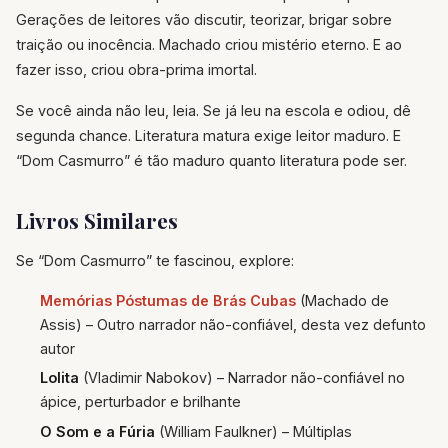
Gerações de leitores vão discutir, teorizar, brigar sobre
traição ou inocência. Machado criou mistério eterno. E ao
fazer isso, criou obra-prima imortal.
Se você ainda não leu, leia. Se já leu na escola e odiou, dê
segunda chance. Literatura matura exige leitor maduro. E
“Dom Casmurro” é tão maduro quanto literatura pode ser.
Livros Similares
Se “Dom Casmurro” te fascinou, explore:
Memórias Póstumas de Brás Cubas
(Machado de
Assis) – Outro narrador não-confiável, desta vez defunto
autor
Lolita
(Vladimir Nabokov) – Narrador não-confiável no
ápice, perturbador e brilhante
O Som e a Fúria
(William Faulkner) – Múltiplas