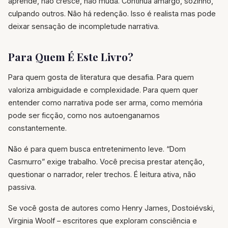
aprende, não cresce, não muda. Continua amargo, sozinho,
culpando outros. Não há redenção. Isso é realista mas pode
deixar sensação de incompletude narrativa.
Para Quem É Este Livro?
Para quem gosta de literatura que desafia. Para quem
valoriza ambiguidade e complexidade. Para quem quer
entender como narrativa pode ser arma, como memória
pode ser ficção, como nos autoenganamos
constantemente.
Não é para quem busca entretenimento leve. “Dom
Casmurro” exige trabalho. Você precisa prestar atenção,
questionar o narrador, reler trechos. É leitura ativa, não
passiva.
Se você gosta de autores como Henry James, Dostoiévski,
Virginia Woolf – escritores que exploram consciência e