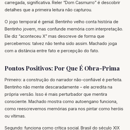
carregada, significativa. Reler “Dom Casmurro” é descobrir
detalhes que a primeira leitura não capturou.
O jogo temporal é genial. Bentinho velho conta história de
Bentinho jovem, mas confunde memória com interpretação.
Ele diz “aconteceu X” mas descreve de forma que
percebemos: talvez não tenha sido assim. Machado joga
com a distância entre fato e percepção do fato.
Pontos Positivos: Por Que É Obra-Prima
Primeiro: a construção do narrador não-confiável é perfeita.
Bentinho não mente descaradamente – ele acredita na
própria versão. Isso é mais perturbador que mentira
consciente. Machado mostra como autoengano funciona,
como reescrevemos memórias para nos pintar como heróis
ou vítimas.
Segundo: funciona como crítica social. Brasil do século XIX