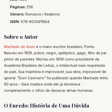
Páginas:
256
Gênero:
Romance / Realismo
ISBN:
978-8535911664
Sobre o Autor
Machado de Assis
é o maior escritor brasileiro. Ponto.
Nasceu em 1839, pobre, negro, epiléptico, gago, filho de pai
pintor de paredes. Morreu em 1908 como presidente da
Academia Brasileira de Letras, o intelectual mais respeitado
do país. Sua trajetória é improvável; sua obra, impossível de
ignorar. “Dom Casmurro” foi publicado quando Machado tinha
60 anos – fase madura onde ele já dominava
completamente o ofício de dissecar almas humanas.
O Enredo: História de Uma Dúvida