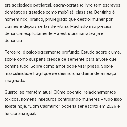
era sociedade patriarcal, escravocrata (o livro tem escravos
domésticos tratados como mobília), classista. Bentinho é
homem rico, branco, privilegiado que destrói mulher por
ciúmes e depois se faz de vítima. Machado não precisa
denunciar explicitamente – a estrutura narrativa já é
denúncia.
Terceiro: é psicologicamente profundo. Estudo sobre ciúme,
sobre como suspeita cresce de semente para árvore que
domina tudo. Sobre como amor pode virar prisão. Sobre
masculinidade frágil que se desmorona diante de ameaça
imaginada.
Quarto: se mantém atual. Ciúme doentio, relacionamentos
tóxicos, homens inseguros controlando mulheres – tudo isso
existe hoje. “Dom Casmurro” poderia ser escrito em 2026 e
funcionaria igual.