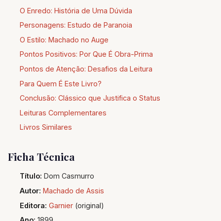
O Enredo: História de Uma Dúvida
Personagens: Estudo de Paranoia
O Estilo: Machado no Auge
Pontos Positivos: Por Que É Obra-Prima
Pontos de Atenção: Desafios da Leitura
Para Quem É Este Livro?
Conclusão: Clássico que Justifica o Status
Leituras Complementares
Livros Similares
Ficha Técnica
Título:
Dom Casmurro
Autor:
Machado de Assis
Editora:
Garnier
(original)
Ano:
1899