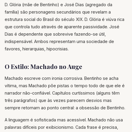
D. Glória (mãe de Bentinho) e José Dias (agregado da
família) são personagens secundários que revelam a
estrutura social do Brasil do século XIX. D. Glória é viúva rica
que controla tudo através de aparente passividade. José
Dias é dependente que sobrevive fazendo-se útil,
indispensável. Ambos representam uma sociedade de
favores, hierarquias, hipocrisias.
O Estilo: Machado no Auge
Machado escreve com ironia corrosiva. Bentinho se acha
vítima, mas Machado põe pistas o tempo todo de que ele é
narrador não-confiável. Capítulos curtíssimos (alguns têm
três parágrafos) que às vezes parecem desvios mas
sempre retornam ao ponto central: a obsessão de Bentinho.
A linguagem é sofisticada mas acessível. Machado não usa
palavras difíceis por exibicionismo. Cada frase é precisa,