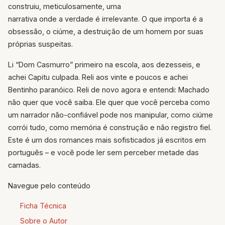
construiu, meticulosamente, uma
narrativa onde a verdade é irrelevante. O que importa é a
obsessão, o ciúme, a destruição de um homem por suas
próprias suspeitas.
Li “Dom Casmurro” primeiro na escola, aos dezesseis, e
achei Capitu culpada. Reli aos vinte e poucos e achei
Bentinho paranóico. Reli de novo agora e entendi: Machado
não quer que você saiba. Ele quer que você perceba como
um narrador não-confiável pode nos manipular, como ciúme
corrói tudo, como memória é construção e não registro fiel.
Este é um dos romances mais sofisticados já escritos em
português – e você pode ler sem perceber metade das
camadas.
Navegue pelo conteúdo
Ficha Técnica
Sobre o Autor