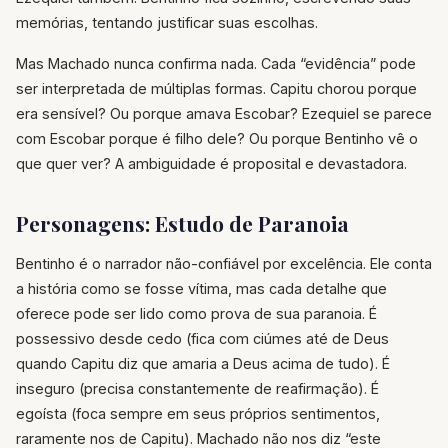
memórias, tentando justificar suas escolhas.
Mas Machado nunca confirma nada. Cada “evidência” pode
ser interpretada de múltiplas formas. Capitu chorou porque
era sensível? Ou porque amava Escobar? Ezequiel se parece
com Escobar porque é filho dele? Ou porque Bentinho vê o
que quer ver? A ambiguidade é proposital e devastadora.
Personagens: Estudo de Paranoia
Bentinho é o narrador não-confiável por excelência. Ele conta
a história como se fosse vítima, mas cada detalhe que
oferece pode ser lido como prova de sua paranoia. É
possessivo desde cedo (fica com ciúmes até de Deus
quando Capitu diz que amaria a Deus acima de tudo). É
inseguro (precisa constantemente de reafirmação). É
egoísta (foca sempre em seus próprios sentimentos,
raramente nos de Capitu). Machado não nos diz “este