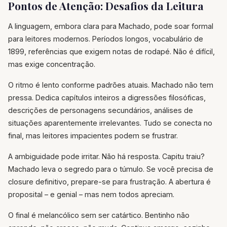
Pontos de Atenção: Desafios da Leitura
A linguagem, embora clara para Machado, pode soar formal
para leitores modernos. Períodos longos, vocabulário de
1899, referências que exigem notas de rodapé. Não é difícil,
mas exige concentração.
O ritmo é lento conforme padrões atuais. Machado não tem
pressa. Dedica capítulos inteiros a digressões filosóficas,
descrições de personagens secundários, análises de
situações aparentemente irrelevantes. Tudo se conecta no
final, mas leitores impacientes podem se frustrar.
A ambiguidade pode irritar. Não há resposta. Capitu traiu?
Machado leva o segredo para o túmulo. Se você precisa de
closure definitivo, prepare-se para frustração. A abertura é
proposital – e genial – mas nem todos apreciam.
O final é melancólico sem ser catártico. Bentinho não