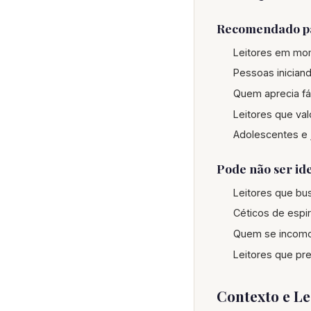
Recomendado p
Leitores em mom
Pessoas inician
Quem aprecia fá
Leitores que va
Adolescentes e 
Pode não ser ide
Leitores que bu
Céticos de espir
Quem se incomo
Leitores que pr
Contexto e L