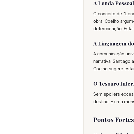
A Lenda Pessoal
O conceito de "Lend
obra. Coelho argum
determinação. Esta
A Linguagem d
A comunicação unive
narrativa. Santiago
Coelho sugere esta
O Tesouro Inter
Sem spoilers excess
destino. É uma mens
Pontos Fortes