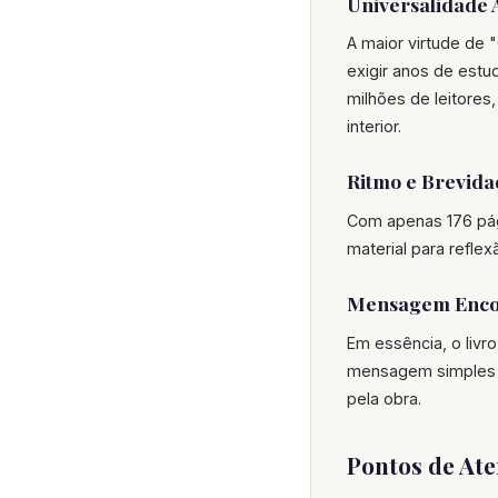
Universalidade 
A maior virtude de "
exigir anos de est
milhões de leitores
interior.
Ritmo e Brevida
Com apenas 176 pág
material para refle
Mensagem Enco
Em essência, o livr
mensagem simples t
pela obra.
Pontos de At