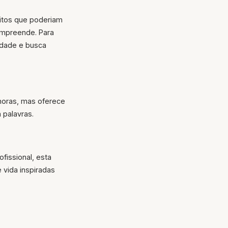
ceitos que poderiam
ompreende. Para
cidade e busca
horas, mas oferece
 palavras.
fissional, esta
vida inspiradas