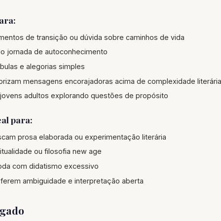
ara:
entos de transição ou dúvida sobre caminhos de vida
do jornada de autoconhecimento
bulas e alegorias simples
lorizam mensagens encorajadoras acima de complexidade literári
jovens adultos explorando questões de propósito
al para:
scam prosa elaborada ou experimentação literária
itualidade ou filosofia new age
da com didatismo excessivo
eferem ambiguidade e interpretação aberta
egado