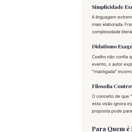
Simplicidade Ex
A linguagem extrem
mais elaborada. Fra
complexidade literár
Didatismo Exag
Coelho não confia 
evento, o autor exp
"mastigada" incomoda
Filosofia Contr
O conceito de que "
esta visão ignora in
proposta pode pare
Para Quem é 