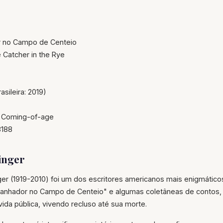
 no Campo de Centeio
Catcher in the Rye
asileira: 2019)
 Coming-of-age
188
linger
er (1919-2010) foi um dos escritores americanos mais enigmático
panhador no Campo de Centeio" e algumas coletâneas de contos, e
da pública, vivendo recluso até sua morte.