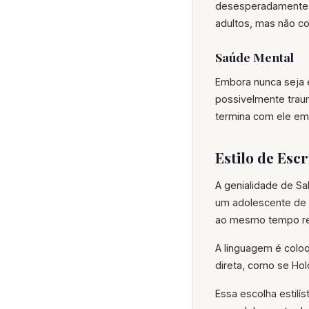
desesperadamente à
adultos, mas não 
Saúde Mental
Embora nunca seja 
possivelmente traum
termina com ele em 
Estilo de Escr
A genialidade de Sa
um adolescente de v
ao mesmo tempo re
A linguagem é coloqu
direta, como se Hol
Essa escolha estilís