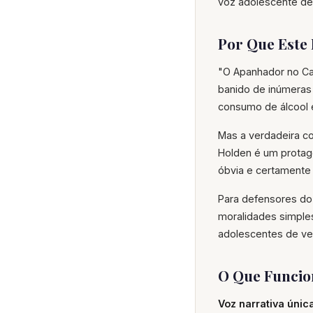
voz adolescente de
Por Que Este
"O Apanhador no Cam
banido de inúmeras 
consumo de álcool
Mas a verdadeira co
Holden é um protag
óbvia e certament
Para defensores do 
moralidades simples
adolescentes de ve
O Que Funci
Voz narrativa única