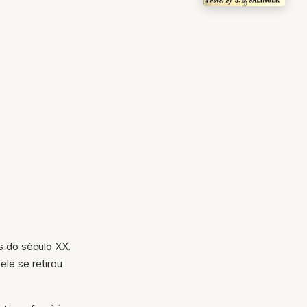
s do século XX.
le se retirou