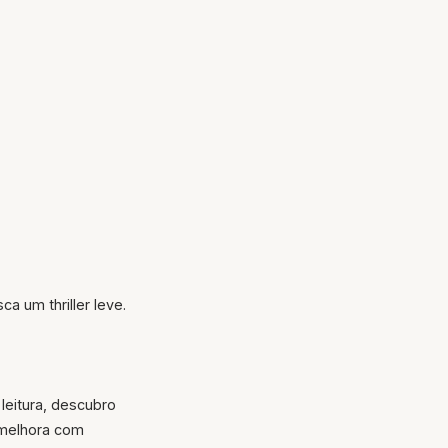
a um thriller leve.
 leitura, descubro
 melhora com