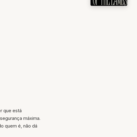
er que está
e segurança máxima.
ndo quem é, não dá