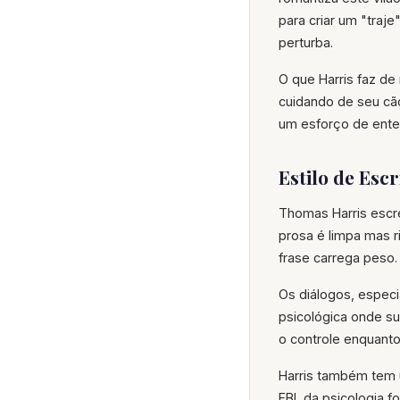
para criar um "traj
perturba.
O que Harris faz de
cuidando de seu cão
um esforço de enten
Estilo de Esc
Thomas Harris escr
prosa é limpa mas r
frase carrega peso.
Os diálogos, especi
psicológica onde su
o controle enquanto
Harris também tem 
FBI, da psicologia 