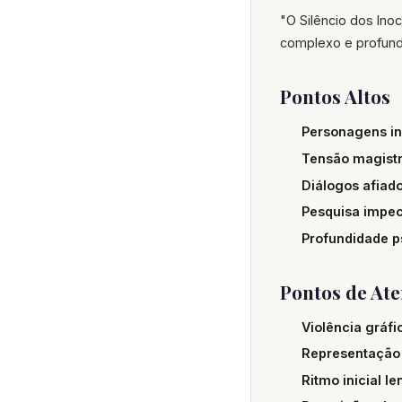
"O Silêncio dos Inoc
complexo e profunda
Pontos Altos
Personagens in
Tensão magistr
Diálogos afiado
Pesquisa impec
Profundidade p
Pontos de At
Violência gráfi
Representação 
Ritmo inicial le