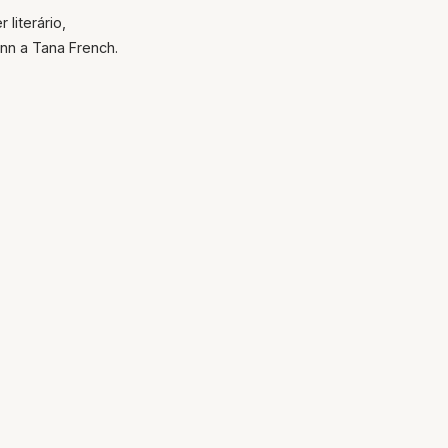
literário,
nn a Tana French.