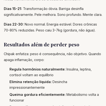
Dias 15-21:
Transformação óbvia. Barriga desinfla
significativamente. Pele melhora. Sono profundo. Mente clara.
Dias 22-30:
Novo normal. Energia estável. Dores crônicas
70-80% reduzidas. Peso caiu 3-7kg (gordura, não água).
Resultados além de perder peso
Chipak enfatiza: peso é consequência, não objetivo. Quando
apaga inflamação, corpo:
Regula hormônios naturalmente:
Insulina, leptina,
cortisol voltam ao equilíbrio
Elimina retenção líquida:
Desincha
impressionantemente
Queima gordura eficientemente:
Metabolismo volta a
funcionar