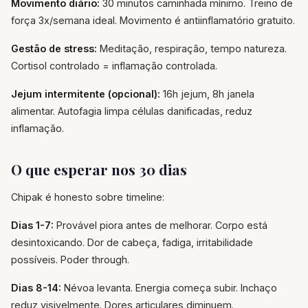
Movimento diário:
30 minutos caminhada mínimo. Treino de
força 3x/semana ideal. Movimento é antiinflamatório gratuito.
Gestão de stress:
Meditação, respiração, tempo natureza.
Cortisol controlado = inflamação controlada.
Jejum intermitente (opcional):
16h jejum, 8h janela
alimentar. Autofagia limpa células danificadas, reduz
inflamação.
O que esperar nos 30 dias
Chipak é honesto sobre timeline:
Dias 1-7:
Provável piora antes de melhorar. Corpo está
desintoxicando. Dor de cabeça, fadiga, irritabilidade
possíveis. Poder through.
Dias 8-14:
Névoa levanta. Energia começa subir. Inchaço
reduz visivelmente. Dores articulares diminuem.