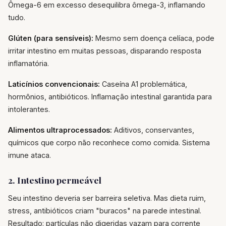
Ômega-6 em excesso desequilibra ômega-3, inflamando
tudo.
Glúten (para sensíveis):
Mesmo sem doença celíaca, pode
irritar intestino em muitas pessoas, disparando resposta
inflamatória.
Laticínios convencionais:
Caseína A1 problemática,
hormônios, antibióticos. Inflamação intestinal garantida para
intolerantes.
Alimentos ultraprocessados:
Aditivos, conservantes,
químicos que corpo não reconhece como comida. Sistema
imune ataca.
2. Intestino permeável
Seu intestino deveria ser barreira seletiva. Mas dieta ruim,
stress, antibióticos criam "buracos" na parede intestinal.
Resultado: partículas não digeridas vazam para corrente