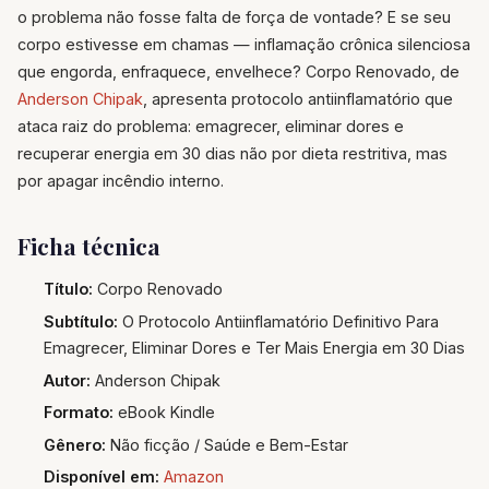
o problema não fosse falta de força de vontade? E se seu
corpo estivesse em chamas — inflamação crônica silenciosa
que engorda, enfraquece, envelhece? Corpo Renovado, de
Anderson Chipak
, apresenta protocolo antiinflamatório que
ataca raiz do problema: emagrecer, eliminar dores e
recuperar energia em 30 dias não por dieta restritiva, mas
por apagar incêndio interno.
Ficha técnica
Título:
Corpo Renovado
Subtítulo:
O Protocolo Antiinflamatório Definitivo Para
Emagrecer, Eliminar Dores e Ter Mais Energia em 30 Dias
Autor:
Anderson Chipak
Formato:
eBook Kindle
Gênero:
Não ficção / Saúde e Bem-Estar
Disponível em:
Amazon