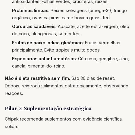
antioxidantes. Folhas verdes, crucíferas, raízes.
Proteínas limpas:
Peixes selvagens (ômega-3!), frango
orgânico, ovos caipiras, carne bovina grass-fed.
Gorduras saudáveis:
Abacate, azeite extra-virgem, óleo
de coco, oleaginosas, sementes.
Frutas de baixo índice glicêmico:
Frutas vermelhas
principalmente. Evite tropicais muito doces.
Especiarias antiinflamatórias:
Cúrcuma, gengibre, alho,
canela, pimenta-do-reino.
Não é dieta restritiva sem fim.
São 30 dias de reset.
Depois, reintroduz alimentos estrategicamente, observando
reações.
Pilar 2: Suplementação estratégica
Chipak recomenda suplementos com evidência científica
sólida: