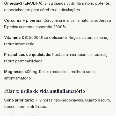
Ômega-3 (EPA/DHA):
2-3g diários. Antiinflamatório potente,
especialmente para cérebro e articulações.
Cúrcuma + piperina:
Curcumina é antiinflamatória poderosa.
Piperina aumenta absorção 2000%.
Vitamina D3:
5000 UI se deficiente. Regula sistema imune,
reduz inflamação.
Probióticos de qualidade:
Restaura microbioma intestinal,
reduz permeabilidade.
Magnésio:
400mg. Relaxa músculos, melhora sono,
antiinflamatório.
Pilar 3: Estilo de vida antiinflamatório
Sono prioritário:
7-9 horas não-negociáveis. Quarto escuro,
fresco, sem eletrônicos.