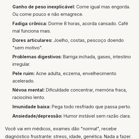
Ganho de peso inexplicável:
Come igual mas engorda.
Ou come pouco e não emagrece.
Fadiga crônica:
Dorme 8 horas, acorda cansado. Café
mal funciona mais.
Dores articulares:
Joelho, costas, pescoço doendo
"sem motivo".
Problemas digestivos:
Barriga inchada, gases, intestino
irregular.
Pele ruim:
Acne adulta, eczema, envelhecimento
acelerado.
Névoa mental:
Dificuldade concentrar, memória fraca,
raciocínio lento.
Imunidade baixa:
Pega todo resfriado que passa perto.
Ansiedade/depressão:
Humor instável sem razão clara.
Você vai em médicos, exames dão "normal", recebe
diagnóstico frustrante: stress, idade, genética. Nada a fazer.