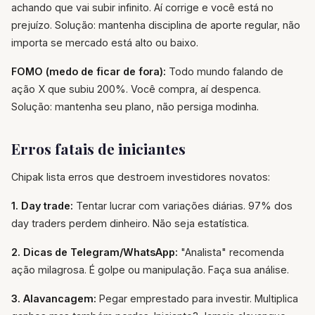
achando que vai subir infinito. Aí corrige e você está no
prejuízo. Solução: mantenha disciplina de aporte regular, não
importa se mercado está alto ou baixo.
FOMO (medo de ficar de fora):
Todo mundo falando de
ação X que subiu 200%. Você compra, aí despenca.
Solução: mantenha seu plano, não persiga modinha.
Erros fatais de iniciantes
Chipak lista erros que destroem investidores novatos:
1. Day trade:
Tentar lucrar com variações diárias. 97% dos
day traders perdem dinheiro. Não seja estatística.
2. Dicas de Telegram/WhatsApp:
"Analista" recomenda
ação milagrosa. É golpe ou manipulação. Faça sua análise.
3. Alavancagem:
Pegar emprestado para investir. Multiplica