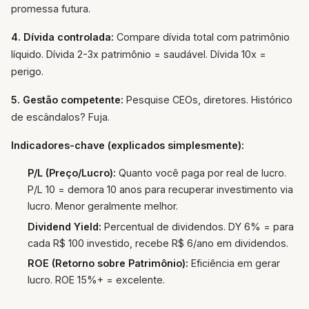
promessa futura.
4. Dívida controlada:
Compare dívida total com patrimônio
líquido. Dívida 2-3x patrimônio = saudável. Dívida 10x =
perigo.
5. Gestão competente:
Pesquise CEOs, diretores. Histórico
de escândalos? Fuja.
Indicadores-chave (explicados simplesmente):
P/L (Preço/Lucro):
Quanto você paga por real de lucro.
P/L 10 = demora 10 anos para recuperar investimento via
lucro. Menor geralmente melhor.
Dividend Yield:
Percentual de dividendos. DY 6% = para
cada R$ 100 investido, recebe R$ 6/ano em dividendos.
ROE (Retorno sobre Patrimônio):
Eficiência em gerar
lucro. ROE 15%+ = excelente.