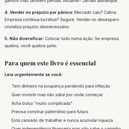
ganhos mas também perdas. Iniciante? Jamais alavanque.
4. Vender no prejuízo por pânico:
Mercado caiu? Calma.
Empresa continua lucrativa? Segure. Vender no desespero
cristaliza prejuízo desnecessário.
5. Não diversificar:
Colocar tudo numa ação. Se empresa
quebra, você quebra junto.
Para quem este livro é essencial
Leia urgentemente se você:
Tem dinheiro na poupança perdendo para inflação
Quer investir mas não sabe por onde começar
Acha bolsa "muito complicada"
Precisa construir patrimônio para futuro
Está cansado de trabalhar e nunca acumular riqueza
Quer independência financeira mas não sabe o caminho