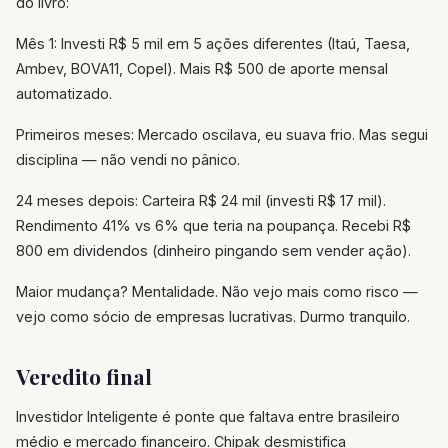
do livro:
Mês 1: Investi R$ 5 mil em 5 ações diferentes (Itaú, Taesa,
Ambev, BOVA11, Copel). Mais R$ 500 de aporte mensal
automatizado.
Primeiros meses: Mercado oscilava, eu suava frio. Mas segui
disciplina — não vendi no pânico.
24 meses depois: Carteira R$ 24 mil (investi R$ 17 mil).
Rendimento 41% vs 6% que teria na poupança. Recebi R$
800 em dividendos (dinheiro pingando sem vender ação).
Maior mudança? Mentalidade. Não vejo mais como risco —
vejo como sócio de empresas lucrativas. Durmo tranquilo.
Veredito final
Investidor Inteligente é ponte que faltava entre brasileiro
médio e mercado financeiro. Chipak desmistifica