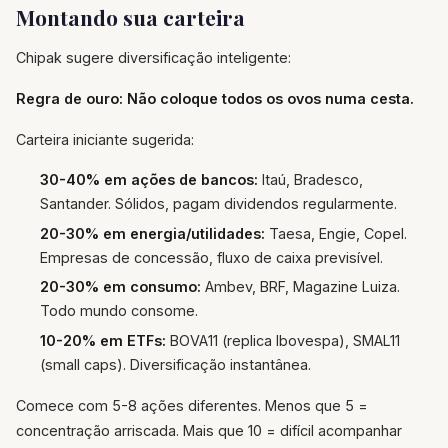
Montando sua carteira
Chipak sugere diversificação inteligente:
Regra de ouro: Não coloque todos os ovos numa cesta.
Carteira iniciante sugerida:
30-40% em ações de bancos:
Itaú, Bradesco,
Santander. Sólidos, pagam dividendos regularmente.
20-30% em energia/utilidades:
Taesa, Engie, Copel.
Empresas de concessão, fluxo de caixa previsível.
20-30% em consumo:
Ambev, BRF, Magazine Luiza.
Todo mundo consome.
10-20% em ETFs:
BOVA11 (replica Ibovespa), SMAL11
(small caps). Diversificação instantânea.
Comece com 5-8 ações diferentes. Menos que 5 =
concentração arriscada. Mais que 10 = difícil acompanhar